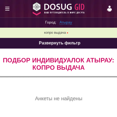
Город:
Атырау
копро выдача
❌
Развернуть фильтр
ПОДБОР ИНДИВИДУАЛОК АТЫРАУ:
КОПРО ВЫДАЧА
Анкеты не найдены